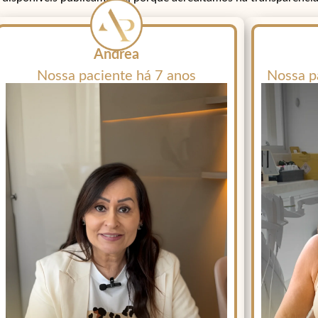
Andrea
Nossa paciente há 7 anos
Nossa p