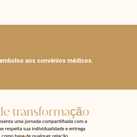
reembolso aos convênios médicos.
 de transformação
esenta uma jornada compartilhada com a
e respeita sua individualidade e entrega
a como base de qualquer relação.