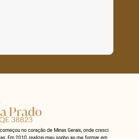
a
ca Prado
QE 38823
 começou no coração de Minas Gerais, onde cresci
as. Em 2010, realizei meu sonho ao me formar em