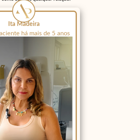
Ita Madeira
aciente há mais de 5 anos