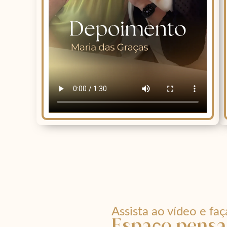
Assista ao vídeo e fa
Espaço pensa