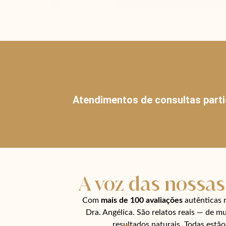
Atendimentos de consultas parti
A voz das nossas
Com
mais de 100 avaliações
autênticas 
Dra. Angélica. São relatos reais — de m
resultados naturais. Todas estã