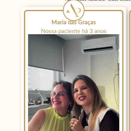
Maria das Graças
Nossa paciente há 3 anos