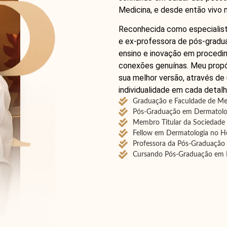
Medicina, e desde então vivo 
Reconhecida como especialist
e ex-professora de pós-gradua
ensino e inovação em procedim
conexões genuínas. Meu propó
sua melhor versão, através de 
individualidade em cada detalh
Graduação e Faculdade de Me
Pós-Graduação em Dermatolog
Membro Titular da Sociedade 
Fellow em Dermatologia no H
Professora da Pós-Graduação
Cursando Pós-Graduação em M