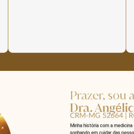
Prazer, sou 
Dra. Angéli
CRM-MG 52664 | R
Minha história com a medicina
sonhando em cuidar das pesso